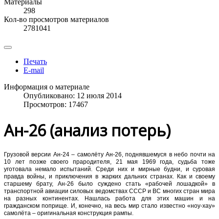
Материалы
298
Кол-во просмотров материалов
2781041
Печать
E-mail
Информация о материале
Опубликовано: 12 июля 2014
Просмотров: 17467
Ан-26 (анализ потерь)
Грузовой версии Ан-24 – самолёту Ан-26, поднявшемуся в небо почти на
10 лет позже своего прародителя, 21 мая 1969 года, судьба тоже
уготовала немало испытаний. Среди них и мирные будни, и суровая
правда войны, и приключения в жарких дальних странах. Как и своему
старшему брату, Ан-26 было суждено стать «рабочей лошадкой» в
транспортной авиации силовых ведомствах СССР и ВС многих стран мира
на разных континентах. Нашлась работа для этих машин и на
гражданском поприще. И, конечно, на весь мир стало известно «ноу-хау»
самолёта – оригинальная конструкция рампы.