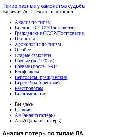
Такие разные у самолётов судьбы
Включить/выключить навигацию
Анализ по типам
Военные СССР/Постсоветия
Гражданские СССР/Постсоветия
Причины
Хронология по типам
О сайте
Старые самолёты
Боевые (до 1992 г.)
Боевые (после 1991)
Конфликты
Вертолёты (гражданские)
Вертолёты (военные)
Реестрологам
Воспоминания
Вы здесь:
Главная
Ан (анализ потерь)
Ан-26 (анализ потерь)
Анализ потерь по типам ЛА