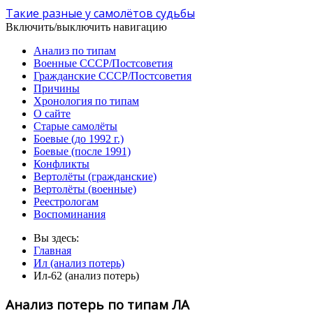
Такие разные у самолётов судьбы
Включить/выключить навигацию
Анализ по типам
Военные СССР/Постсоветия
Гражданские СССР/Постсоветия
Причины
Хронология по типам
О сайте
Старые самолёты
Боевые (до 1992 г.)
Боевые (после 1991)
Конфликты
Вертолёты (гражданские)
Вертолёты (военные)
Реестрологам
Воспоминания
Вы здесь:
Главная
Ил (анализ потерь)
Ил-62 (анализ потерь)
Анализ потерь по типам ЛА