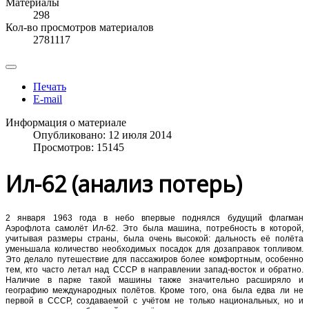
Материалы
298
Кол-во просмотров материалов
2781117
Печать
E-mail
Информация о материале
Опубликовано: 12 июля 2014
Просмотров: 15145
Ил-62 (анализ потерь)
2 января 1963 года в небо впервые поднялся будущий флагман
Аэрофлота самолёт Ил-62. Это была машина, потребность в которой,
учитывая размеры страны, была очень высокой: дальность её полёта
уменьшала количество необходимых посадок для дозаправок топливом.
Это делало путешествие для пассажиров более комфортным, особенно
тем, кто часто летал над СССР в направлении запад-восток и обратно.
Наличие в парке такой машины также значительно расширяло и
географию международных полётов. Кроме того, она была едва ли не
первой в СССР, создаваемой с учётом не только национальных, но и