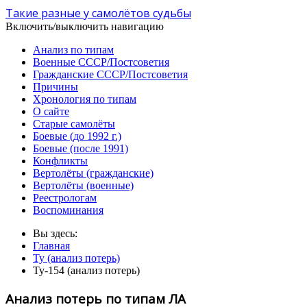
Такие разные у самолётов судьбы
Включить/выключить навигацию
Анализ по типам
Военные СССР/Постсоветия
Гражданские СССР/Постсоветия
Причины
Хронология по типам
О сайте
Старые самолёты
Боевые (до 1992 г.)
Боевые (после 1991)
Конфликты
Вертолёты (гражданские)
Вертолёты (военные)
Реестрологам
Воспоминания
Вы здесь:
Главная
Ту (анализ потерь)
Ту-154 (анализ потерь)
Анализ потерь по типам ЛА