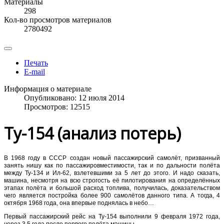
Материалы
298
Кол-во просмотров материалов
2780492
Печать
E-mail
Информация о материале
Опубликовано: 12 июля 2014
Просмотров: 12515
Ту-154 (анализ потерь)
В 1968 году в СССР создан новый пассажирский самолёт, призванный
занять нишу как по пассажировместимости, так и по дальности полёта
между Ту-134 и Ил-62, взлетевшими за 5 лет до этого. И надо сказать,
машина, несмотря на всю строгость её пилотирования на определённых
этапах полёта и большой расход топлива, получилась, доказательством
чего является постройка более 900 самолётов данного типа. А тогда, 4
октября 1968 года, она впервые поднялась в небо…
Первый пассажирский рейс на Ту-154 выполнили 9 февраля 1972 года,