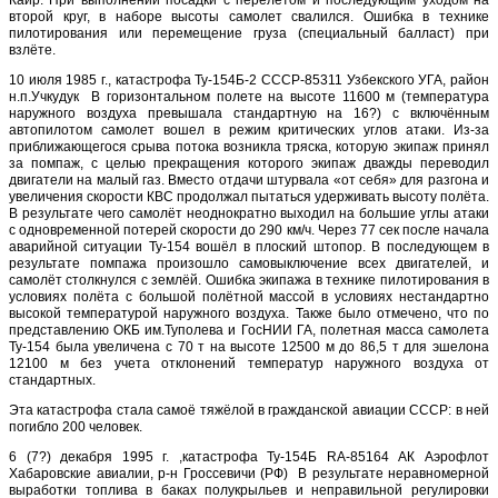
Каир. При выполнении посадки с перелетом и последующим уходом на
второй круг, в наборе высоты самолет свалился. Ошибка в технике
пилотирования или перемещение груза (специальный балласт) при
взлёте.
10 июля 1985 г., катастрофа Ту-154Б-2 СССР-85311 Узбекского УГА, район
н.п.Учкудук В горизонтальном полете на высоте 11600 м (температура
наружного воздуха превышала стандартную на 16?) с включённым
автопилотом самолет вошел в режим критических углов атаки. Из-за
приближающегося срыва потока возникла тряска, которую экипаж принял
за помпаж, с целью прекращения которого экипаж дважды переводил
двигатели на малый газ. Вместо отдачи штурвала «от себя» для разгона и
увеличения скорости КВС продолжал пытаться удерживать высоту полёта.
В результате чего самолёт неоднократно выходил на большие углы атаки
с одновременной потерей скорости до 290 км/ч. Через 77 сек после начала
аварийной ситуации Ту-154 вошёл в плоский штопор. В последующем в
результате помпажа произошло самовыключение всех двигателей, и
самолёт столкнулся с землёй. Ошибка экипажа в технике пилотирования в
условиях полёта с большой полётной массой в условиях нестандартно
высокой температурой наружного воздуха. Также было отмечено, что по
представлению ОКБ им.Туполева и ГосНИИ ГА, полетная масса самолета
Ту-154 была увеличена с 70 т на высоте 12500 м до 86,5 т для эшелона
12100 м без учета отклонений температур наружного воздуха от
стандартных.
Эта катастрофа стала самоё тяжёлой в гражданской авиации СССР: в ней
погибло 200 человек.
6 (7?) декабря 1995 г. ,катастрофа Ту-154Б RA-85164 АК Аэрофлот
Хабаровские авиалии, р-н Гроссевичи (РФ) В результате неравномерной
выработки топлива в баках полукрыльев и неправильной регулировки