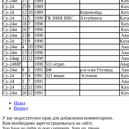
Су-24м
27
7
1989
Кат
Су-24
25
9
1989
Кат
Су-24
12
10
1989
Кировобад
Кат
Су-24
31
5
1990
ГК НИИ ВВС
Ахтубинск
Ката
Су-24м
18
7
1990
Кат
Су-24м
26
7
1990
Кат
Су-24м
23
8
1990
Ава
Су-24
21
9
1990
Ката
Су-24м
4
10
1990
Ава
Су-24м
13
12
1990
Ава
Су-24мр
21
12
1990
Ава
Су-24МР
1990
511 ограп
Ава
Су-24м
8
1
1991
БФ
р-н о-ва Готланд
Ава
Су-24
17
4
1991
321 мшап
Эстония
Кат
Су-24
2
7
1991
Ава
Су-24
12
11
1991
Кат
Су-24м
26
12
1991
Кат
Назад
Вперед
У вас недостаточно прав для добавления комментариев.
Вам необходимо зарегистрироваться на сайте.
You have no rights to post comments. Sign up, please.