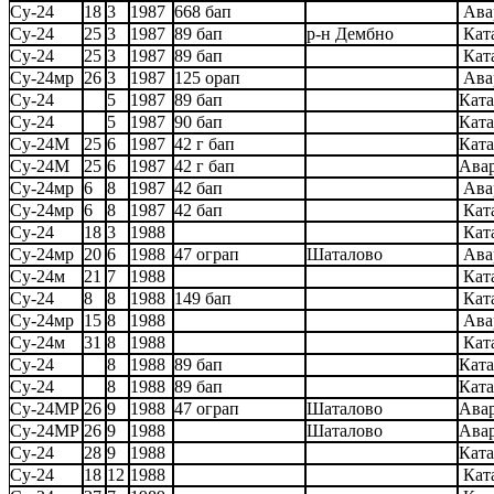
Су-24
18
3
1987
668 бап
Ава
Су-24
25
3
1987
89 бап
р-н Дембно
Кат
Су-24
25
3
1987
89 бап
Кат
Су-24мр
26
3
1987
125 орап
Ава
Су-24
5
1987
89 бап
Ката
Су-24
5
1987
90 бап
Ката
Су-24М
25
6
1987
42 г бап
Ката
Су-24М
25
6
1987
42 г бап
Ава
Су-24мр
6
8
1987
42 бап
Ава
Су-24мр
6
8
1987
42 бап
Кат
Су-24
18
3
1988
Кат
Су-24мр
20
6
1988
47 ограп
Шаталово
Ава
Су-24м
21
7
1988
Кат
Су-24
8
8
1988
149 бап
Кат
Су-24мр
15
8
1988
Ава
Су-24м
31
8
1988
Кат
Су-24
8
1988
89 бап
Ката
Су-24
8
1988
89 бап
Ката
Су-24МР
26
9
1988
47 ограп
Шаталово
Ава
Су-24МР
26
9
1988
Шаталово
Ава
Су-24
28
9
1988
Ката
Су-24
18
12
1988
Кат