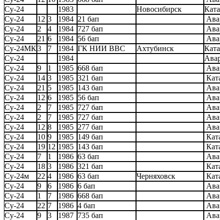
Су-24
1983
Новосибирск
Ката
Су-24
12
3
1984
21 бап
Ава
Су-24
2
4
1984
727 бап
Ава
Су-24
21
6
1984
56 бап
Ава
Су-24МК
3
7
1984
ГК НИИ ВВС
Ахтубинск
Ката
Су-24
1984
Ава
Су-24
9
1
1985
668 бап
Ава
Су-24
14
3
1985
321 бап
Кат
Су-24
21
5
1985
143 бап
Ава
Су-24
12
6
1985
56 бап
Ава
Су-24
2
7
1985
727 бап
Ава
Су-24
2
7
1985
727 бап
Ава
Су-24
12
8
1985
277 бап
Ава
Су-24
10
9
1985
149 бап
Кат
Су-24
19
12
1985
143 бап
Кат
Су-24
7
1
1986
63 бап
Ава
Су-24
18
3
1986
321 бап
Кат
Су-24м
22
4
1986
63 бап
Черняховск
Кат
Су-24
9
6
1986
6 бап
Ава
Су-24
1
7
1986
668 бап
Ава
Су-24
22
7
1986
4 бап
Ава
Су-24
9
3
1987
735 бап
Ава