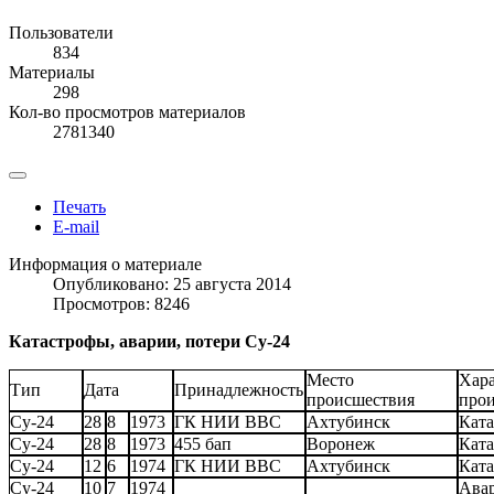
Пользователи
834
Материалы
298
Кол-во просмотров материалов
2781340
Печать
E-mail
Информация о материале
Опубликовано: 25 августа 2014
Просмотров: 8246
Катастрофы, аварии, потери Су-24
Место
Хара
Тип
Дата
Принадлежность
происшествия
про
Су-24
28
8
1973
ГК НИИ ВВС
Ахтубинск
Ката
Су-24
28
8
1973
455 бап
Воронеж
Ката
Су-24
12
6
1974
ГК НИИ ВВС
Ахтубинск
Ката
Су-24
10
7
1974
Ава