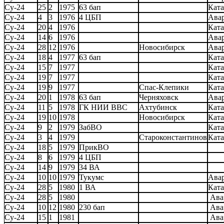
Су-24
25
2
1975
63 бап
Ката
Су-24
4
3
1976
4 ЦБП
Ава
Су-24
20
4
1976
Ката
Су-24
14
6
1976
Ава
Су-24
28
12
1976
Новосибирск
Ава
Су-24
18
4
1977
63 бап
Ката
Су-24
15
7
1977
Ката
Су-24
19
7
1977
Ката
Су-24
19
9
1977
Спас-Клепики
Ката
Су-24
20
1
1978
63 бап
Черняховск
Ава
Су-24
11
5
1978
ГК НИИ ВВС
Ахтубинск
Ката
Су-24
19
10
1978
Новосибирск
Ката
Су-24
9
2
1979
ЗабВО
Ката
Су-24
3
4
1979
Староконстантинов
Ката
Су-24
18
5
1979
ПрикВО
Су-24
8
6
1979
4 ЦБП
Су-24
14
9
1979
34 ВА
Су-24
10
10
1979
Тукумс
Ава
Су-24
28
5
1980
1 ВА
Ката
Су-24
28
5
1980
Ава
Су-24
10
12
1980
230 бап
Ава
Су-24
15
1
1981
Ава