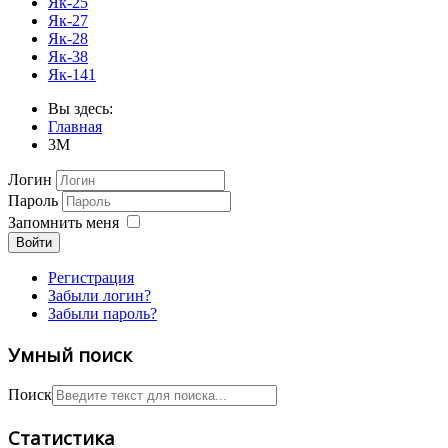
Як-25
Як-27
Як-28
Як-38
Як-141
Вы здесь:
Главная
3М
Логин
Пароль
Запомнить меня
Войти
Регистрация
Забыли логин?
Забыли пароль?
Умный поиск
Поиск
Статистика