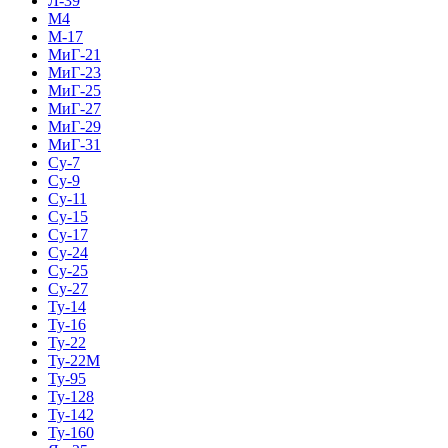
Л-39
М4
М-17
МиГ-21
МиГ-23
МиГ-25
МиГ-27
МиГ-29
МиГ-31
Су-7
Су-9
Су-11
Су-15
Су-17
Су-24
Су-25
Су-27
Ту-14
Ту-16
Ту-22
Ту-22М
Ту-95
Ту-128
Ту-142
Ту-160