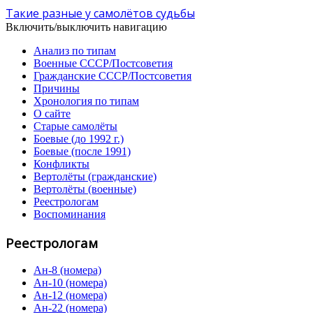
Такие разные у самолётов судьбы
Включить/выключить навигацию
Анализ по типам
Военные СССР/Постсоветия
Гражданские СССР/Постсоветия
Причины
Хронология по типам
О сайте
Старые самолёты
Боевые (до 1992 г.)
Боевые (после 1991)
Конфликты
Вертолёты (гражданские)
Вертолёты (военные)
Реестрологам
Воспоминания
Реестрологам
Ан-8 (номера)
Ан-10 (номера)
Ан-12 (номера)
Ан-22 (номера)