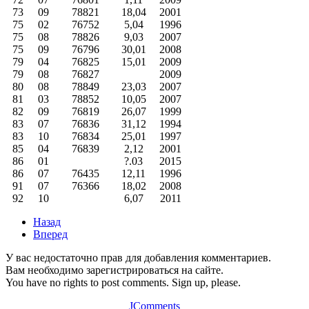
73
09
78821
18,04
2001
75
02
76752
5,04
1996
75
08
78826
9,03
2007
75
09
76796
30,01
2008
79
04
76825
15,01
2009
79
08
76827
2009
80
08
78849
23,03
2007
81
03
78852
10,05
2007
82
09
76819
26,07
1999
83
07
76836
31,12
1994
83
10
76834
25,01
1997
85
04
76839
2,12
2001
86
01
?.03
2015
86
07
76435
12,11
1996
91
07
76366
18,02
2008
92
10
6,07
2011
Назад
Вперед
У вас недостаточно прав для добавления комментариев.
Вам необходимо зарегистрироваться на сайте.
You have no rights to post comments. Sign up, please.
JComments