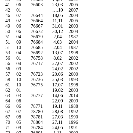
41
06
76603
23,03
2005
42
01
…,10
2007
46
07
76644
18,05
2004
49
02
76664
11,11
2005
49
06
76667
31,01
2003
50
06
76672
30,12
2004
51
04
76679
2,04
1987
51
09
76684
4,03
2004
51
10
76685
2,04
1987
53
04
76692
13,07
1998
56
01
76758
8,02
2002
56
04
76717
27,07
2002
56
09
24,02
2002
57
02
76723
20,06
2000
58
10
76736
25,03
1993
61
10
76775
17,07
1998
62
01
19,02
2003
63
03
76777
14,06
2014
64
06
22,09
2009
66
06
78771
19,11
1988
67
07
78780
28,08
1992
67
08
78781
27,03
1990
70
05
78804
27,11
1996
71
09
76784
24,05
1991
72
07
76801
1,11
2009